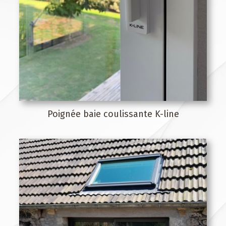
Poignée baie coulissante K-line