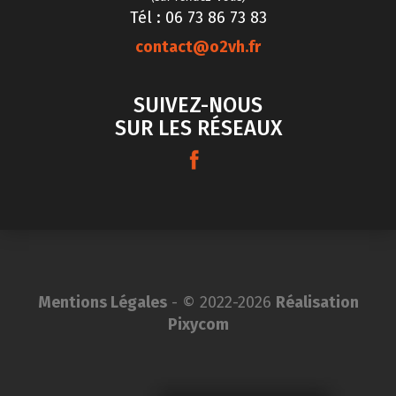
Tél : 06 73 86 73 83
contact@o2vh.fr
SUIVEZ-NOUS
SUR LES RÉSEAUX
Mentions Légales
- © 2022-2026
Réalisation
Pixycom