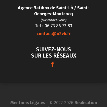
Agence Natibox de Saint-Lô / Saint-
Georges-Montcocq
(sur rendez-vous)
Tél : 06 73 86 73 83
contact@o2vh.fr
SUIVEZ-NOUS
SUR LES RÉSEAUX
Mentions Légales
- © 2022-2026
Réalisation