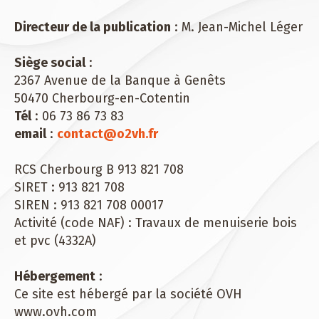
Directeur de la publication
: M. Jean-Michel Léger
Siège social
:
2367 Avenue de la Banque à Genêts
50470 Cherbourg-en-Cotentin
Tél
: 06 73 86 73 83
email
:
contact@o2vh.fr
RCS Cherbourg B 913 821 708
SIRET : 913 821 708
SIREN : 913 821 708 00017
Activité (code NAF) : Travaux de menuiserie bois
et pvc (4332A)
Hébergement
:
Ce site est hébergé par la société OVH
www.ovh.com